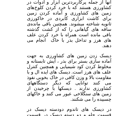
آنها از جمله پرکاربردترین ابزار و ادوات در
کشاورزی هستند که با خرد کردن کلوخ‌های
زمین های کشاورزی و آماده کردن زمین
برای کاشت ابزاری کابردی در خاکورزی
ثانویه شناخته میشوند. همچنین باقی مانده‌ی
ساقه های گیاهانی را که از کشت گذشته
باقی مانده است همراه با خرد کردن علف
های هرز و تداخل بذر با خاک انجام می
دهند.
دیسک زدن زمین های کشاورزی به جهت
آماده سازی بستر برای بذر ، آیش تابستانه و
مخلوط کردن کود شیمیایی و همچنین کنترل
علف های هرز است. دیسک های ایده ال و با
مقاومت بالا و وزن کافی در خاک بخوبی نفوذ
می کنند توانایی که دیگر دستگاههای
کشاورزی ندارند . دیسکها با چرخیدن از
زمین های سنگلاخی عبور می کنند و خاکهای
چسبیده را می شکنند.
در دیسک های تاندوم دودسته دیسک در
قسمت جلو و دو دسته دیسک در قسمت