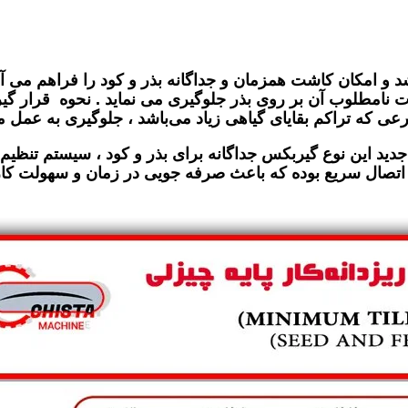
 و امکان کاشت­­ همزمان و جداگانه بذر و کود را فراهم می آ
ت نامطلوب آن بر روی بذر جلوگیری می نماید . نحوه قرار گیری 
عی که تراکم بقایای گیاهی زیاد می‌باشد ، جلوگیری به عمل م
 جدید این نوع گیربکس جداگانه برای بذر و کود ، سیستم تنظ
 به اتصال سریع بوده که باعث صرفه جویی در زمان و سهولت کا