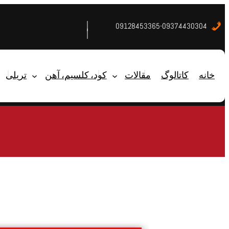
09128453365-09374430304
خانه
کاتالوگ
مقالات
کود، کلسیم، آهن
تریلی