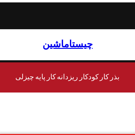
چیستاماشین
بذر کار کودکار ریزدانه کار پایه چیزلی