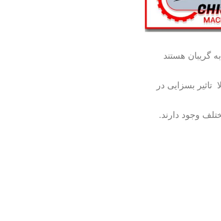
ه گریبان هستند
 . دما و رطـوبت بالا تاثیر بسزایی در
تلف وجود دارند.