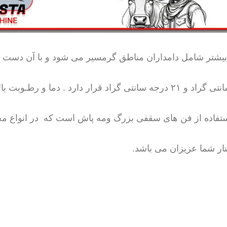
 بیشتر شامل دامداران مناطق گرمسیر می شود و با آن دست ب
به گاو وارد می شود. دمـای منـاسب برای گاو بین ۵ درجه سانتی گراد و ۲۱ درجه سانتی گراد قرار دارد
 استفاده از فن های سقفی بزرگ ومه پاش است که در انواع مخ
ار شما عزیزان می باشد.