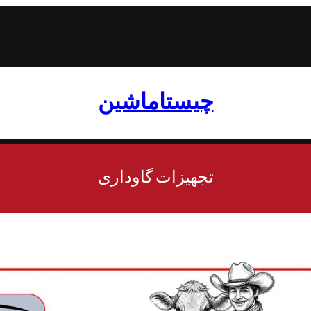
چیستاماشین
تجهیزات گاوداری