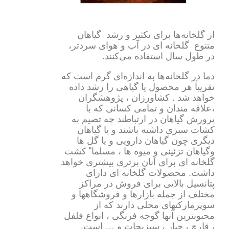
از گلخانه‌ها برای تکثیر و رشد گیاهان
متنوع گلخانه ای در آب و هوای سردتر،
در طول سال استفاده می‌کنند.
دما در گلخانه‌ها به اندازه‌ای گرم است که
تقریباً هر محصول یا گیاهی را رشد داده
خواهد شد . کشاورزان ، پژوهشگران
،علاقه مندان و تمامی کسانی که با
پرورش گیاهان در ارتباطند چه تصیم به
کشات سبزی داشته باشند و یا گیاهان
دیگری چون گیاهان دارویی و یا گل ها
وگیاهان تزئینی و میوه ها ، مسلما ً کشت
گلخانه ای برای آنان برتری بیشتری خواهد
داشت. محصولات گلخانه ای دارای
پتانسیل بالایی برای فروش در مراکز
مختلف از جمله بازارها و فروشگاهها و
سوپرمارکتهای محلی دارند که از
محبوبترین آنها گوجه فرنگی ، انواع فلفل
، قارچ ، خیار ، سبزیجات و … است.