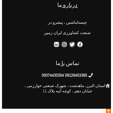
درباره
ما
چیستاماشین ، پیشرو در
صنعت کشاورزی ایران زمین
تماس
با
ما
09128453365 09374430304
استان البرز، ماهدشت ، شهرک صنعتی خوارزمی ،
خیابان دهم ، کوچه آتیه پلاک 11