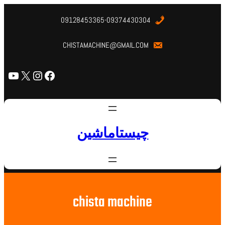
09128453365-09374430304
CHISTAMACHINE@GMAIL.COM
چیستاماشین
chista machine