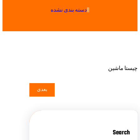
|
|
دسته بندی نشده
چیستا ماشین
بعدی
Search