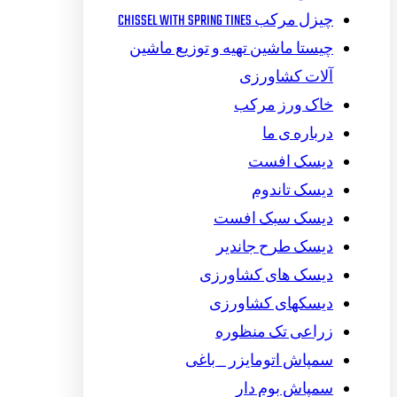
چیزل مرکب CHISSEL WITH SPRING TINES
چیستا ماشین تهیه و توزیع ماشین
آلات کشاورزی
خاک ورز مرکب
درباره ی ما
دیسک افست
دیسک تاندوم
دیسک سبک افست
دیسک طرح جاندیر
دیسک های کشاورزی
دیسکهای کشاورزی
زراعی تک منظوره
سمپاش اتومایزر _ باغی
سمپاش بوم دار