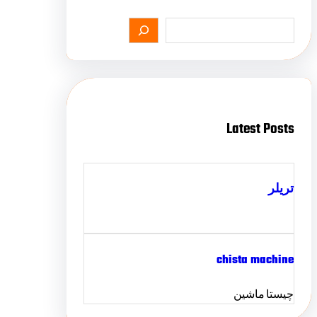
Latest Posts
تریلر
chista machine
چیستا ماشین