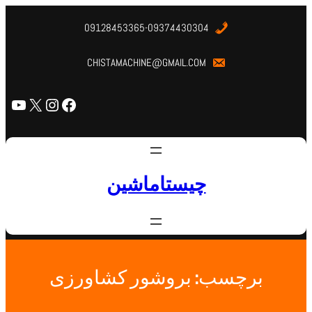
09128453365-09374430304
CHISTAMACHINE@GMAIL.COM
چیستاماشین
برچسب:
بروشور کشاورزی