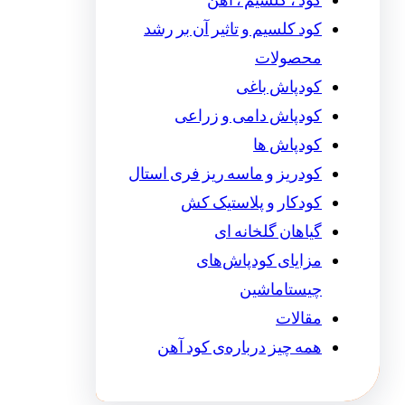
کود ، کلسیم ، آهن
کود کلسیم و تاثیر آن بر رشد
محصولات
کودپاش باغی
کودپاش دامی و زراعی
کودپاش ها
کودریز و ماسه ریز فری استال
کودکار و پلاستیک کش
گیاهان گلخانه ای
مزایای کودپاش‌های
چیستاماشین
مقالات
همه چیز درباره‌ی کود آهن