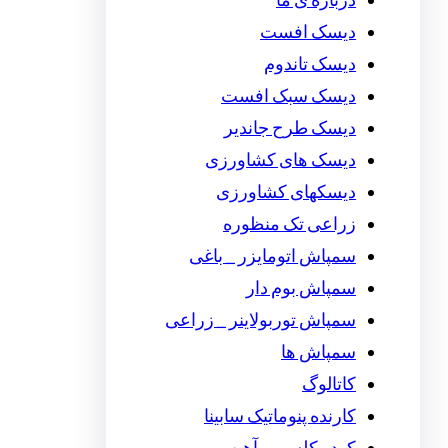
درباره ی ما
دیسک افست
دیسک تاندوم
دیسک سبک افست
دیسک طرح جاندیر
دیسک های کشاورزی
دیسکهای کشاورزی
زراعی تک منظوره
سمپاش اتومایزر _ باغی
سمپاش بوم دار
سمپاش توربولاینر _ زراعی
سمپاش ها
کاتالوگ
کارنده پنوماتیک سابینا