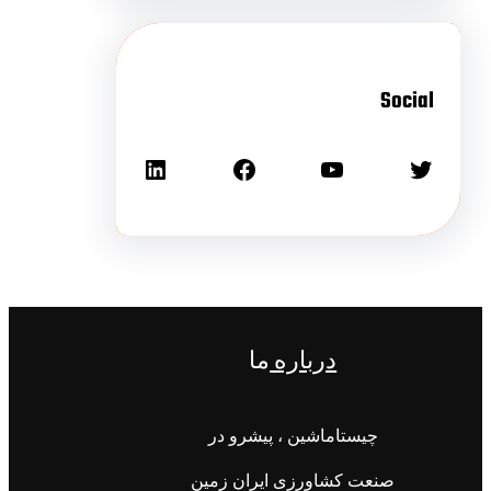
Social
درباره
ما
چیستاماشین ، پیشرو در
صنعت کشاورزی ایران زمین