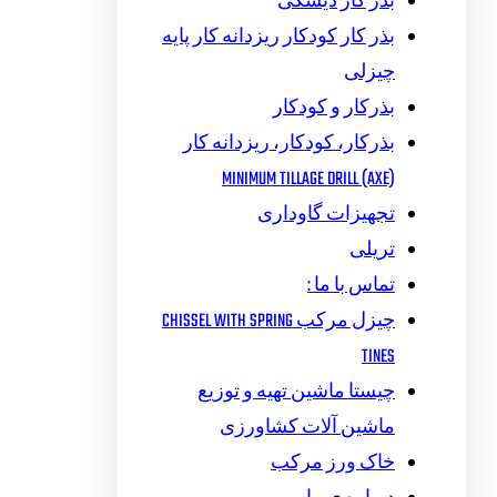
بذر کار دیسکی
بذر کار کودکار ریزدانه کار پایه
چیزلی
بذرکار و کودکار
بذرکار، کودکار، ریزدانه کار
MINIMUM TILLAGE DRILL (AXE)
تجهیزات گاوداری
تریلی
تماس با ما :
چیزل مرکب CHISSEL WITH SPRING
TINES
چیستا ماشین تهیه و توزیع
ماشین آلات کشاورزی
خاک ورز مرکب