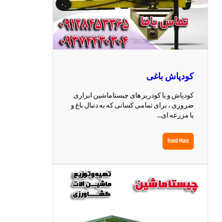
کودپاش باغی
کودپاش و یا کودریز های چیستاماشین ابزاری
ضروری ، برای تمامی کسانی که به دنبال باغ و
یا مزرعه ای…
Read More