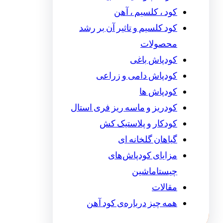
کود ، کلسیم ، آهن
کود کلسیم و تاثیر آن بر رشد
محصولات
کودپاش باغی
کودپاش دامی و زراعی
کودپاش ها
کودریز و ماسه ریز فری استال
کودکار و پلاستیک کش
گیاهان گلخانه ای
مزایای کودپاش‌های
چیستاماشین
مقالات
همه چیز درباره‌ی کود آهن