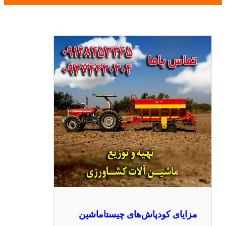
مزایای کودپاش‌های چیستاماشین