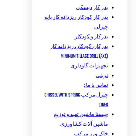
بذر کار دیسکی
بذر کار کودکار ریزدانه کار پایه
چیزلی
بذرکار و کودکار
بذرکار، کودکار، ریزدانه کار
MINIMUM TILLAGE DRILL (AXE)
تجهیزات گاوداری
تریلی
تماس با ما :
چیزل مرکب CHISSEL WITH SPRING
TINES
چیستا ماشین تهیه و توزیع
ماشین آلات کشاورزی
خاک ورز مرکب