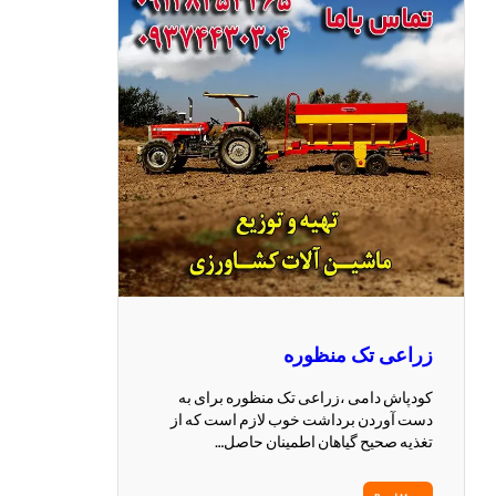
زراعی تک منظوره
کودپاش دامی ،زراعی تک منظوره برای به
دست آوردن برداشت خوب لازم است که از
تغذیه صحیح گیاهان اطمینان حاصل…