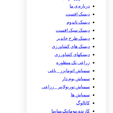
درباره ی ما
دیسک افست
دیسک تاندوم
دیسک سبک افست
دیسک طرح جاندیر
دیسک های کشاورزی
دیسکهای کشاورزی
زراعی تک منظوره
سمپاش اتومایزر _ باغی
سمپاش بوم دار
سمپاش توربولاینر _ زراعی
سمپاش ها
کاتالوگ
کارنده پنوماتیک سابینا