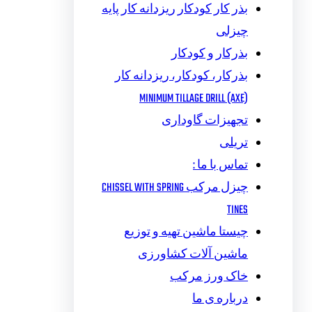
بذر کار کودکار ریزدانه کار پایه
چیزلی
بذرکار و کودکار
بذرکار، کودکار، ریزدانه کار
MINIMUM TILLAGE DRILL (AXE)
تجهیزات گاوداری
تریلی
تماس با ما :
چیزل مرکب CHISSEL WITH SPRING
TINES
چیستا ماشین تهیه و توزیع
ماشین آلات کشاورزی
خاک ورز مرکب
درباره ی ما