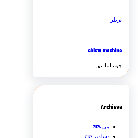
تریلر
chista machine
چیستا ماشین
Archieve
می 2024
دسامبر 2023