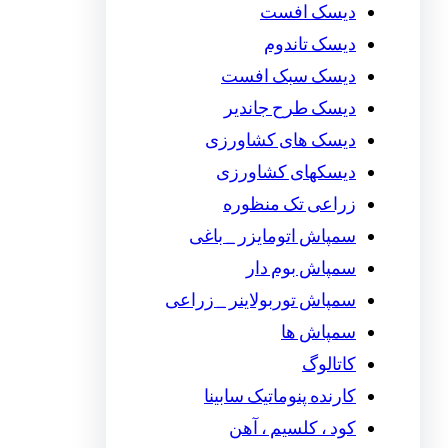
دیسک افست
دیسک تاندوم
دیسک سبک افست
دیسک طرح جاندیر
دیسک های کشاورزی
دیسکهای کشاورزی
زراعی تک منظوره
سمپاش اتومایزر _ باغی
سمپاش بوم دار
سمپاش توربولاینر _ زراعی
سمپاش ها
کاتالوگ
کارنده پنوماتیک سابینا
کود ، کلسیم ، آهن