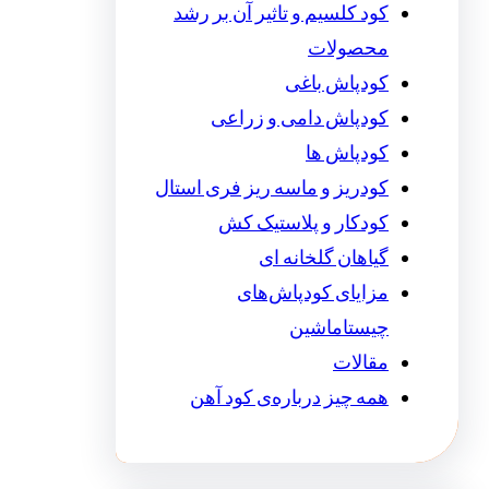
کود کلسیم و تاثیر آن بر رشد
محصولات
کودپاش باغی
کودپاش دامی و زراعی
کودپاش ها
کودریز و ماسه ریز فری استال
کودکار و پلاستیک کش
گیاهان گلخانه ای
مزایای کودپاش‌های
چیستاماشین
مقالات
همه چیز درباره‌ی کود آهن