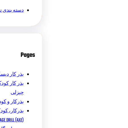
دسته بندی 
Pages
بذر کار دیس
بذر کار کودکا
چیزلی
بذرکار و کود
بذرکار، کودک
AGE DRILL (AXE)