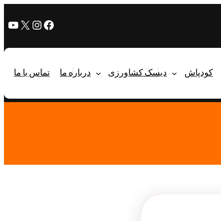
کودپاش
دیسک کشاورزی
درباره ما
تماس با ما