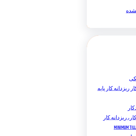
نشده
کی
ر ریزدانه کار پایه
کار
ار، ریزدانه کار
MINIMUM TILL