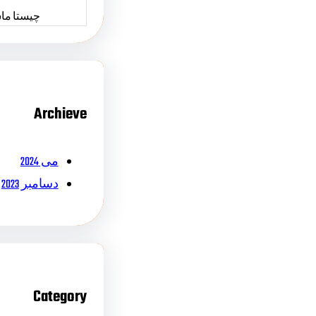
چیستا ما
Archieve
می 2024
دسامبر 2023
Category