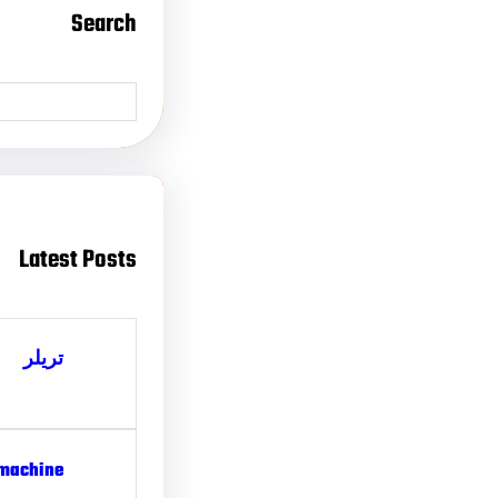
Search
Latest Posts
تریلر
 machine