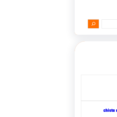
chista