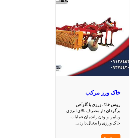
خاک ورز مرکب
روش خاک ورزی با گاوآهن
برگردان دار مصرف بالای انرژی
و پایین وبودن راندمان عملیات
خاک ورزی را بدنبال دارد،…