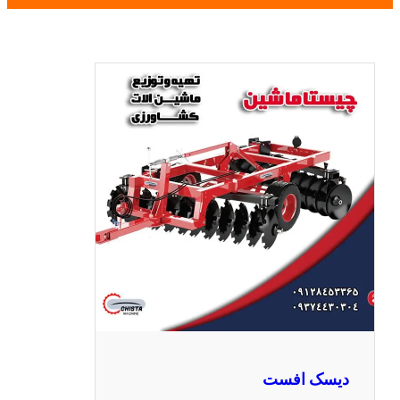
دیسک افست