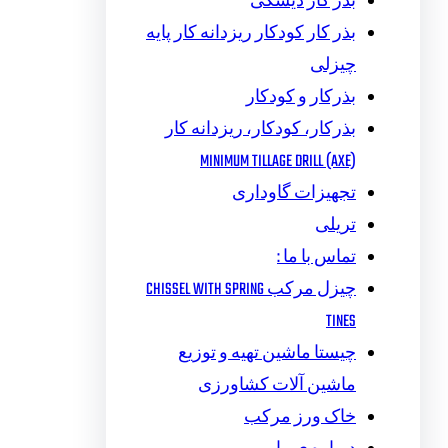
بذر کار دیسکی
بذر کار کودکار ریزدانه کار پایه
چیزلی
بذرکار و کودکار
بذرکار، کودکار، ریزدانه کار
MINIMUM TILLAGE DRILL (AXE)
تجهیزات گاوداری
تریلی
تماس با ما :
چیزل مرکب CHISSEL WITH SPRING
TINES
چیستا ماشین تهیه و توزیع
ماشین آلات کشاورزی
خاک ورز مرکب