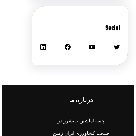
Social
درباره
ما
چیستاماشین ، پیشرو در
صنعت کشاورزی ایران زمین