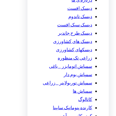
درباره ی ما
دیسک افست
دیسک تاندوم
دیسک سبک افست
دیسک طرح جاندیر
دیسک های کشاورزی
دیسکهای کشاورزی
زراعی تک منظوره
سمپاش اتومایزر _ باغی
سمپاش بوم دار
سمپاش توربولاینر _ زراعی
سمپاش ها
کاتالوگ
کارنده پنوماتیک سابینا