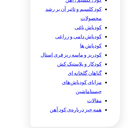
کود ، کلسیم ، آهن
کود کلسیم و تاثیر آن بر رشد
محصولات
کودپاش باغی
کودپاش دامی و زراعی
کودپاش ها
کودریز و ماسه ریز فری استال
کودکار و پلاستیک کش
گیاهان گلخانه ای
مزایای کودپاش‌های
چیستاماشین
مقالات
همه چیز درباره‌ی کود آهن