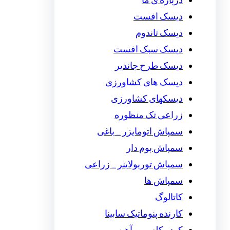
درباره ی ما
دیسک افست
دیسک تاندوم
دیسک سبک افست
دیسک طرح جاندیر
دیسک های کشاورزی
دیسکهای کشاورزی
زراعی تک منظوره
سمپاش اتومایزر _ باغی
سمپاش بوم دار
سمپاش توربولاینر _ زراعی
سمپاش ها
کاتالوگ
کارنده پنوماتیک سابینا