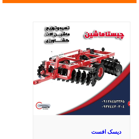
دیسک افست