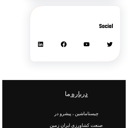
Social
درباره
ما
چیستاماشین ، پیشرو در
صنعت کشاورزی ایران زمین