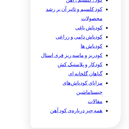
کود ، کلسیم ، آهن
کود کلسیم و تاثیر آن بر رشد
محصولات
کودپاش باغی
کودپاش دامی و زراعی
کودپاش ها
کودریز و ماسه ریز فری استال
کودکار و پلاستیک کش
گیاهان گلخانه ای
مزایای کودپاش‌های
چیستاماشین
مقالات
همه چیز درباره‌ی کود آهن