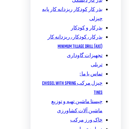
بذر کار دیسکی
بذر کار کودکار ریزدانه کار پایه
چیزلی
بذرکار و کودکار
بذرکار، کودکار، ریزدانه کار
MINIMUM TILLAGE DRILL (AXE)
تجهیزات گاوداری
تریلی
تماس با ما :
چیزل مرکب CHISSEL WITH SPRING
TINES
چیستا ماشین تهیه و توزیع
ماشین آلات کشاورزی
خاک ورز مرکب