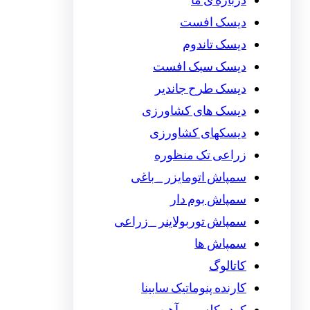
درباره ی ما
دیسک افست
دیسک تاندوم
دیسک سبک افست
دیسک طرح جاندیر
دیسک های کشاورزی
دیسکهای کشاورزی
زراعی تک منظوره
سمپاش اتومایزر _ باغی
سمپاش بوم دار
سمپاش توربولاینر _ زراعی
سمپاش ها
کاتالوگ
کارنده پنوماتیک سابینا