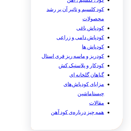
کود ، کلسیم ، آهن
کود کلسیم و تاثیر آن بر رشد
محصولات
کودپاش باغی
کودپاش دامی و زراعی
کودپاش ها
کودریز و ماسه ریز فری استال
کودکار و پلاستیک کش
گیاهان گلخانه ای
مزایای کودپاش‌های
چیستاماشین
مقالات
همه چیز درباره‌ی کود آهن