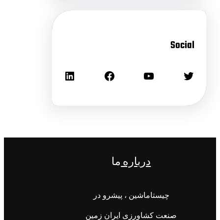
Social
درباره
ما
چیستاماشین ، پیشرو در
صنعت کشاورزی ایران زمین