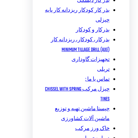
بذر کار دیسکی
بذر کار کودکار ریزدانه کار پایه
چیزلی
بذرکار و کودکار
بذرکار، کودکار، ریزدانه کار
MINIMUM TILLAGE DRILL (AXE)
تجهیزات گاوداری
تریلی
تماس با ما :
چیزل مرکب CHISSEL WITH SPRING
TINES
چیستا ماشین تهیه و توزیع
ماشین آلات کشاورزی
خاک ورز مرکب