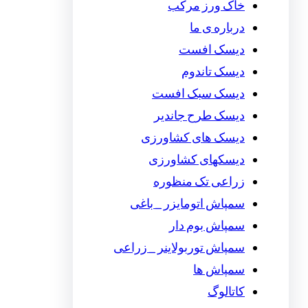
خاک ورز مرکب
درباره ی ما
دیسک افست
دیسک تاندوم
دیسک سبک افست
دیسک طرح جاندیر
دیسک های کشاورزی
دیسکهای کشاورزی
زراعی تک منظوره
سمپاش اتومایزر _ باغی
سمپاش بوم دار
سمپاش توربولاینر _ زراعی
سمپاش ها
کاتالوگ