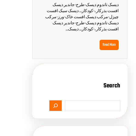
دیسک تاندوم دیسک-طرح-جاندیر دیسک
افست بذرکار،-کودکار… دیسک سبک افست
چیزل-مرکب دیسک افست خاک-ورز-مرکب
دیسک تاندوم دیسک-طرح-جاندیر دیسک
افست بذرکار،-کودکار… دیسک…
Read More
Search