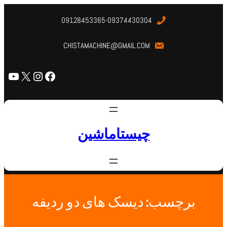
09128453365-09374430304
CHISTAMACHINE@GMAIL.COM
چیستاماشین
برچسب:
دیسک های دو ردیفه