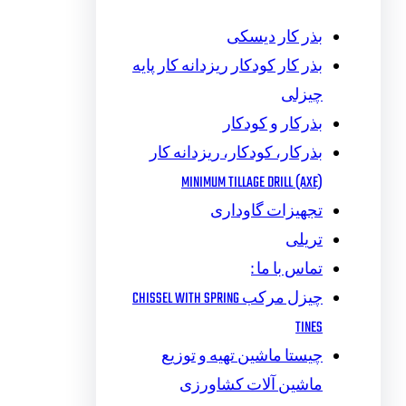
بذر کار دیسکی
بذر کار کودکار ریزدانه کار پایه
چیزلی
بذرکار و کودکار
بذرکار، کودکار، ریزدانه کار
MINIMUM TILLAGE DRILL (AXE)
تجهیزات گاوداری
تریلی
تماس با ما :
چیزل مرکب CHISSEL WITH SPRING
TINES
چیستا ماشین تهیه و توزیع
ماشین آلات کشاورزی