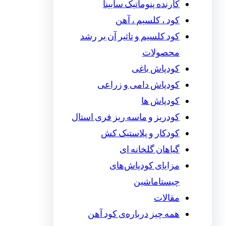
کارنده پنوماتیک سابینا
کود ، کلسیم ، آهن
کود کلسیم و تاثیر آن بر رشد
محصولات
کودپاش باغی
کودپاش دامی و زراعی
کودپاش ها
کودریز و ماسه ریز فری استال
کودکار و پلاستیک کش
گیاهان گلخانه ای
مزایای کودپاش‌های
چیستاماشین
مقالات
همه چیز درباره‌ی کود آهن