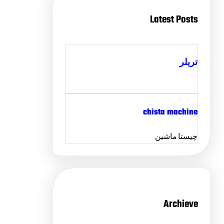
Latest Posts
تریلر
chista machine
چیستا ماشین
Archieve