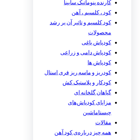
کارنده پنوماتیک سابینا
کود ، کلسیم ، آهن
کود کلسیم و تاثیر آن بر رشد
محصولات
کودپاش باغی
کودپاش دامی و زراعی
کودپاش ها
کودریز و ماسه ریز فری استال
کودکار و پلاستیک کش
گیاهان گلخانه ای
مزایای کودپاش‌های
چیستاماشین
مقالات
همه چیز درباره‌ی کود آهن