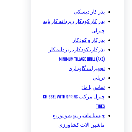
بذر کار دیسکی
بذر کار کودکار ریزدانه کار پایه
چیزلی
بذرکار و کودکار
بذرکار، کودکار، ریزدانه کار
MINIMUM TILLAGE DRILL (AXE)
تجهیزات گاوداری
تریلی
تماس با ما :
چیزل مرکب CHISSEL WITH SPRING
TINES
چیستا ماشین تهیه و توزیع
ماشین آلات کشاورزی