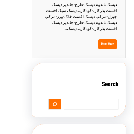
دیسک تاندوم دیسک-طرح-جاندیر دیسک
افست بذرکار،-کودکار… دیسک سبک افست
چیزل-مرکب دیسک افست خاک-ورز-مرکب
دیسک تاندوم دیسک-طرح-جاندیر دیسک
افست بذرکار،-کودکار… دیسک…
Read More
Search