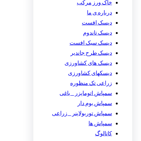
خاک ورز مرکب
درباره ی ما
دیسک افست
دیسک تاندوم
دیسک سبک افست
دیسک طرح جاندیر
دیسک های کشاورزی
دیسکهای کشاورزی
زراعی تک منظوره
سمپاش اتومایزر _ باغی
سمپاش بوم دار
سمپاش توربولاینر _ زراعی
سمپاش ها
کاتالوگ