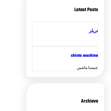
Latest Posts
تریلر
chista machine
چیستا ماشین
Archieve