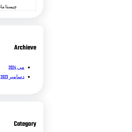
چیستا ما
Archieve
می 2024
دسامبر 2023
Category