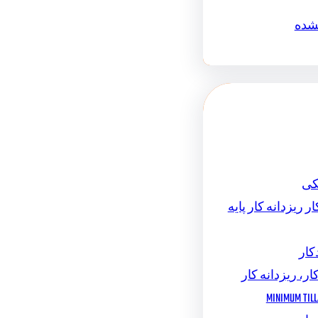
نشده
کی
ر ریزدانه کار پایه
کار
ار، ریزدانه کار
MINIMUM TILL