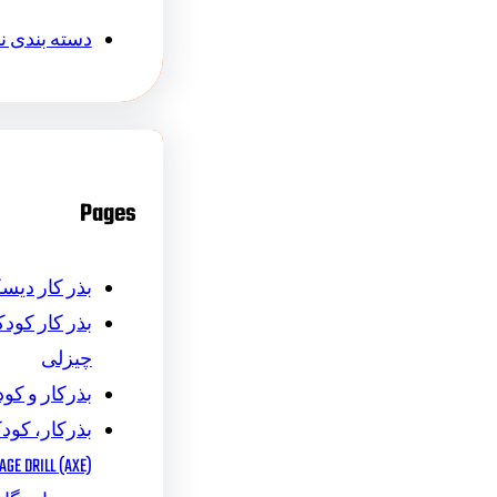
دسته بندی 
Pages
بذر کار دیس
بذر کار کودکا
چیزلی
بذرکار و کود
بذرکار، کودک
AGE DRILL (AXE)