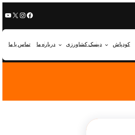
کودپاش
دیسک کشاورزی
درباره ما
تماس با ما