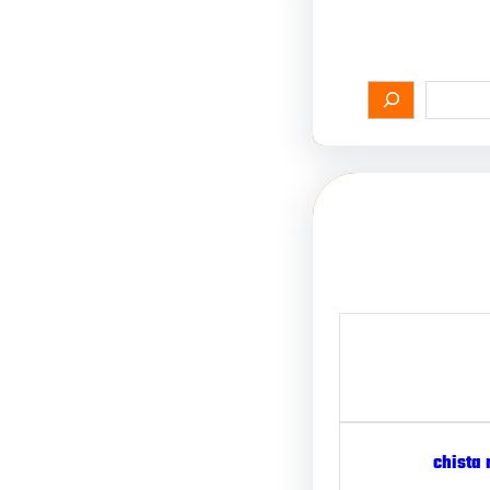
chista