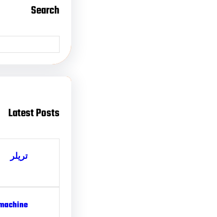
Search
Latest Posts
تریلر
 machine