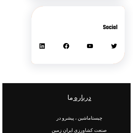
Social
درباره
ما
چیستاماشین ، پیشرو در
صنعت کشاورزی ایران زمین