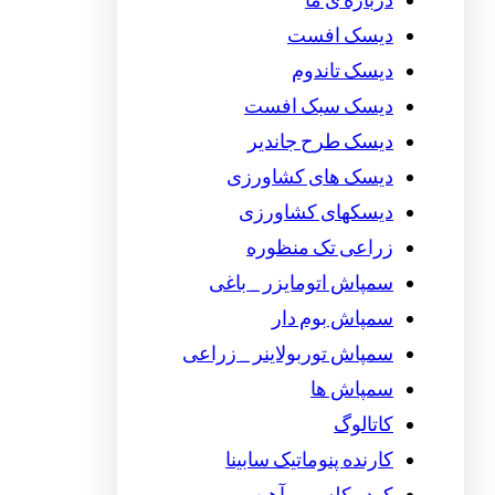
درباره ی ما
دیسک افست
دیسک تاندوم
دیسک سبک افست
دیسک طرح جاندیر
دیسک های کشاورزی
دیسکهای کشاورزی
زراعی تک منظوره
سمپاش اتومایزر _ باغی
سمپاش بوم دار
سمپاش توربولاینر _ زراعی
سمپاش ها
کاتالوگ
کارنده پنوماتیک سابینا