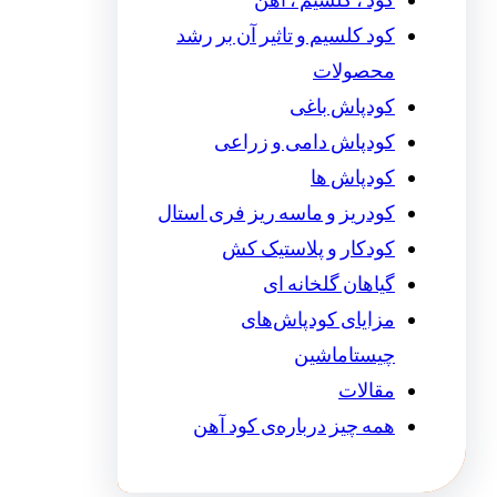
کود ، کلسیم ، آهن
کود کلسیم و تاثیر آن بر رشد
محصولات
کودپاش باغی
کودپاش دامی و زراعی
کودپاش ها
کودریز و ماسه ریز فری استال
کودکار و پلاستیک کش
گیاهان گلخانه ای
مزایای کودپاش‌های
چیستاماشین
مقالات
همه چیز درباره‌ی کود آهن