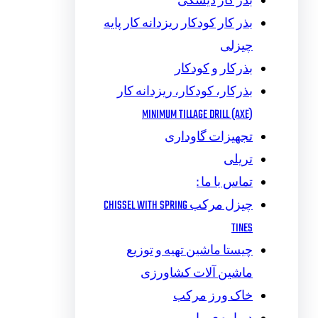
بذر کار دیسکی
بذر کار کودکار ریزدانه کار پایه
چیزلی
بذرکار و کودکار
بذرکار، کودکار، ریزدانه کار
MINIMUM TILLAGE DRILL (AXE)
تجهیزات گاوداری
تریلی
تماس با ما :
چیزل مرکب CHISSEL WITH SPRING
TINES
چیستا ماشین تهیه و توزیع
ماشین آلات کشاورزی
خاک ورز مرکب