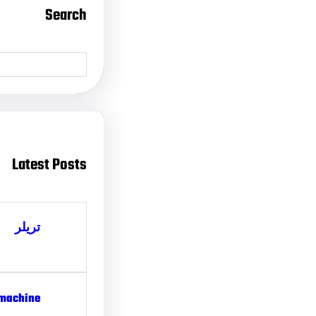
Search
Latest Posts
تریلر
 machine