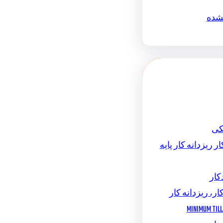
نشده
کی
ر ریزدانه کار پایه
کار
ار، ریزدانه کار
MINIMUM TILL