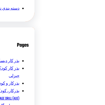
دسته بندی 
Pages
بذر کار دیس
بذر کار کودکا
چیزلی
بذرکار و کود
بذرکار، کودک
AGE DRILL (AXE)