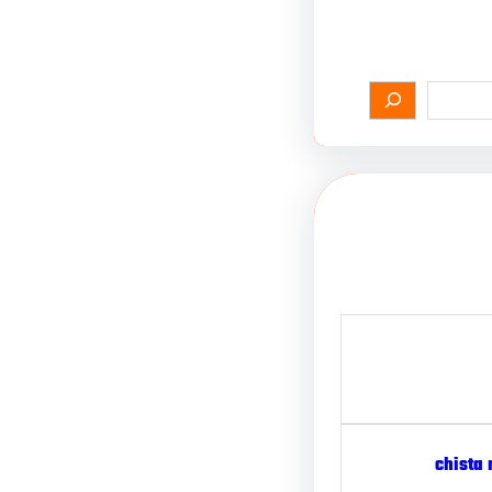
chista