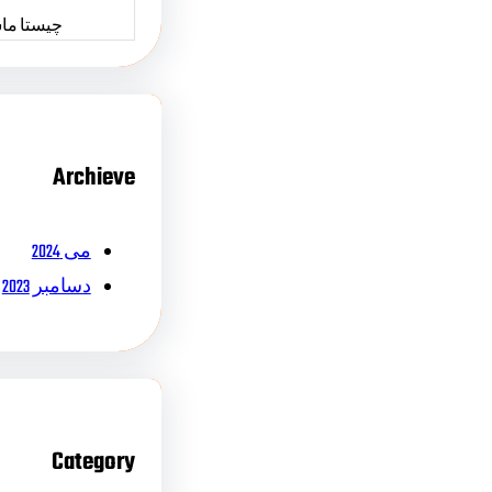
چیستا ما
Archieve
می 2024
دسامبر 2023
Category