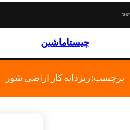
CHI
چیستاماشین
برچسب:
ریزدانه کار اراضی شور