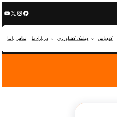
کودپاش
دیسک کشاورزی
درباره ما
تماس با ما