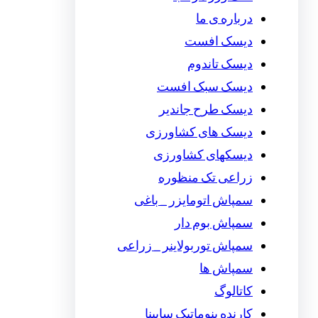
درباره ی ما
دیسک افست
دیسک تاندوم
دیسک سبک افست
دیسک طرح جاندیر
دیسک های کشاورزی
دیسکهای کشاورزی
زراعی تک منظوره
سمپاش اتومایزر _ باغی
سمپاش بوم دار
سمپاش توربولاینر _ زراعی
سمپاش ها
کاتالوگ
کارنده پنوماتیک سابینا