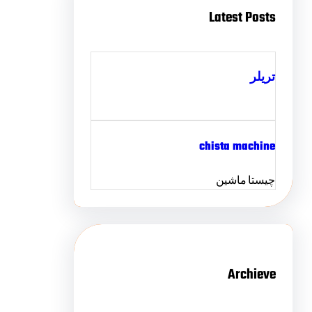
Latest Posts
تریلر
chista machine
چیستا ماشین
Archieve