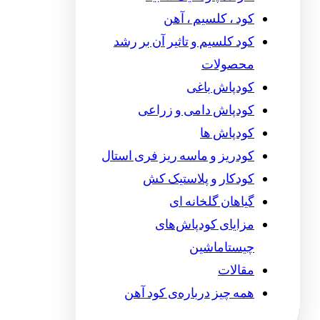
کود ، کلسیم ، آهن
کود کلسیم و تاثیر آن بر رشد
محصولات
کودپاش باغی
کودپاش دامی و زراعی
کودپاش ها
کودریز و ماسه ریز فری استال
کودکار و پلاستیک کش
گیاهان گلخانه ای
مزایای کودپاش‌های
چیستاماشین
مقالات
همه چیز درباره‌ی کود آهن