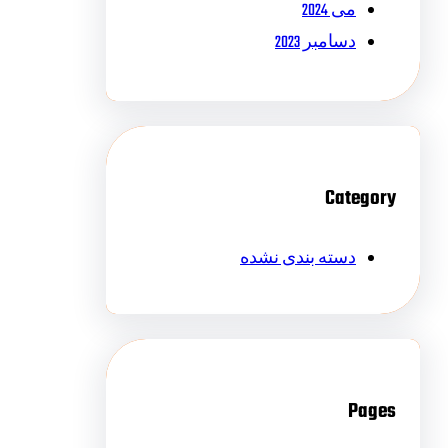
می 2024
دسامبر 2023
Category
دسته بندی نشده
Pages