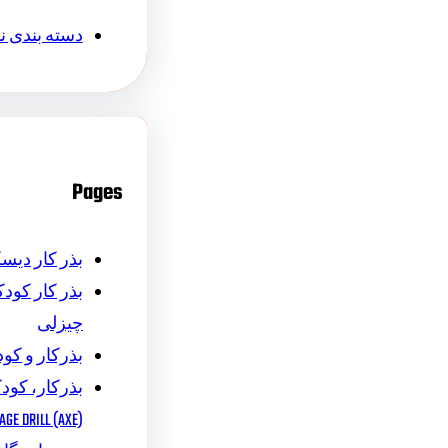
دسته بندی 
Pages
بذر کار دیس
بذر کار کودکا
چیزلی
بذرکار و کود
بذرکار، کودک
AGE DRILL (AXE)