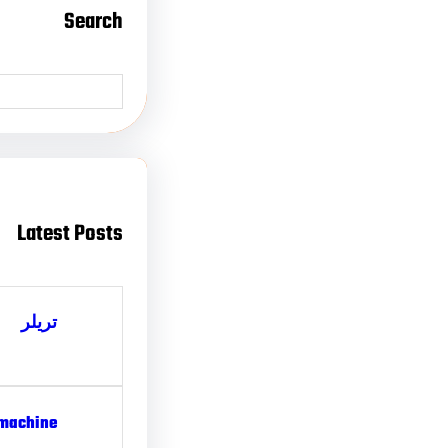
Search
Latest Posts
تریلر
 machine