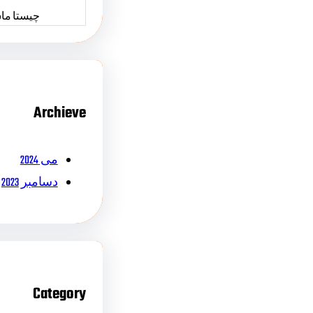
چیستا ما
Archieve
می 2024
دسامبر 2023
Category