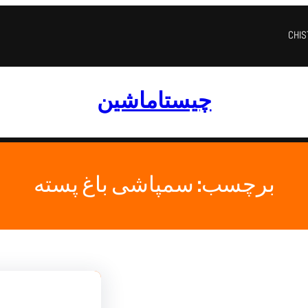
CHI
چیستاماشین
برچسب:
سمپاشی باغ پسته