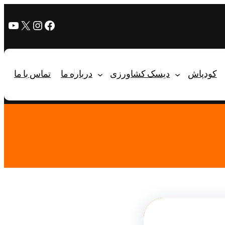
کودپاش
دیسک کشاورزی
درباره ما
تماس با ما