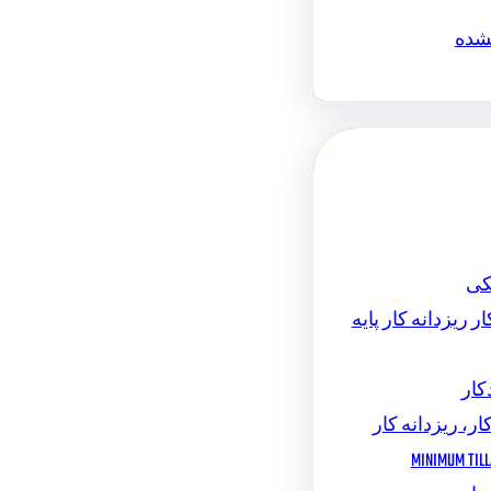
نشده
کی
ر ریزدانه کار پایه
کار
ار، ریزدانه کار
MINIMUM TILL