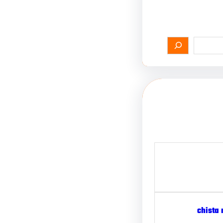
chista