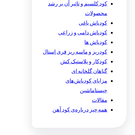
کود کلسیم و تاثیر آن بر رشد
محصولات
کودپاش باغی
کودپاش دامی و زراعی
کودپاش ها
کودریز و ماسه ریز فری استال
کودکار و پلاستیک کش
گیاهان گلخانه ای
مزایای کودپاش‌های
چیستاماشین
مقالات
همه چیز درباره‌ی کود آهن