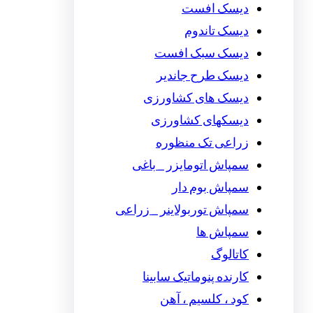
دیسک افست
دیسک تاندوم
دیسک سبک افست
دیسک طرح جاندیر
دیسک های کشاورزی
دیسکهای کشاورزی
زراعی تک منظوره
سمپاش اتومایزر _ باغی
سمپاش بوم دار
سمپاش توربولاینر _ زراعی
سمپاش ها
کاتالوگ
کارنده پنوماتیک سابینا
کود ، کلسیم ، آهن