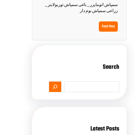
سمپاش اتومایزر _ باغی سمپاش توربولاینر _
زراعی سمپاش بوم دار
Read More
Search
Latest Posts