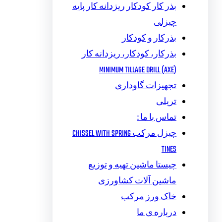
بذر کار کودکار ریزدانه کار پایه
چیزلی
بذرکار و کودکار
بذرکار، کودکار، ریزدانه کار
MINIMUM TILLAGE DRILL (AXE)
تجهیزات گاوداری
تریلی
تماس با ما :
چیزل مرکب CHISSEL WITH SPRING
TINES
چیستا ماشین تهیه و توزیع
ماشین آلات کشاورزی
خاک ورز مرکب
درباره ی ما