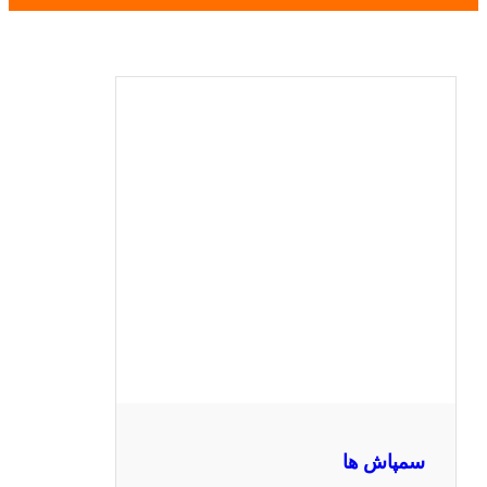
سمپاش ها