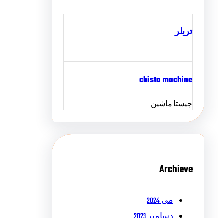
تریلر
chista machine
چیستا ماشین
Archieve
می 2024
دسامبر 2023