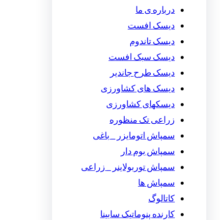
درباره ی ما
دیسک افست
دیسک تاندوم
دیسک سبک افست
دیسک طرح جاندیر
دیسک های کشاورزی
دیسکهای کشاورزی
زراعی تک منظوره
سمپاش اتومایزر _ باغی
سمپاش بوم دار
سمپاش توربولاینر _ زراعی
سمپاش ها
کاتالوگ
کارنده پنوماتیک سابینا