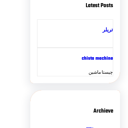
Latest Posts
تریلر
chista machine
چیستا ماشین
Archieve