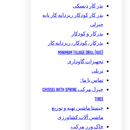
بذر کار دیسکی
بذر کار کودکار ریزدانه کار پایه
چیزلی
بذرکار و کودکار
بذرکار، کودکار، ریزدانه کار
MINIMUM TILLAGE DRILL (AXE)
تجهیزات گاوداری
تریلی
تماس با ما :
چیزل مرکب CHISSEL WITH SPRING
TINES
چیستا ماشین تهیه و توزیع
ماشین آلات کشاورزی
خاک ورز مرکب