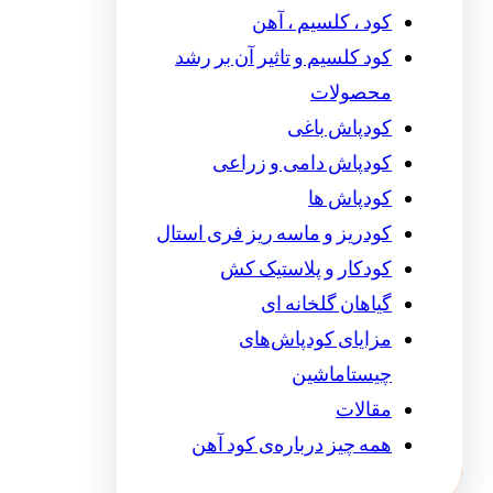
کود ، کلسیم ، آهن
کود کلسیم و تاثیر آن بر رشد
محصولات
کودپاش باغی
کودپاش دامی و زراعی
کودپاش ها
کودریز و ماسه ریز فری استال
کودکار و پلاستیک کش
گیاهان گلخانه ای
مزایای کودپاش‌های
چیستاماشین
مقالات
همه چیز درباره‌ی کود آهن