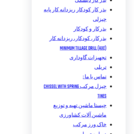
بذر کار دیسکی
بذر کار کودکار ریزدانه کار پایه
چیزلی
بذرکار و کودکار
بذرکار، کودکار، ریزدانه کار
MINIMUM TILLAGE DRILL (AXE)
تجهیزات گاوداری
تریلی
تماس با ما :
چیزل مرکب CHISSEL WITH SPRING
TINES
چیستا ماشین تهیه و توزیع
ماشین آلات کشاورزی
خاک ورز مرکب