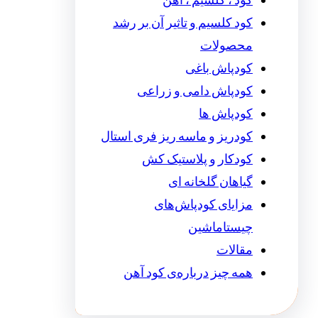
کود ، کلسیم ، آهن
کود کلسیم و تاثیر آن بر رشد
محصولات
کودپاش باغی
کودپاش دامی و زراعی
کودپاش ها
کودریز و ماسه ریز فری استال
کودکار و پلاستیک کش
گیاهان گلخانه ای
مزایای کودپاش‌های
چیستاماشین
مقالات
همه چیز درباره‌ی کود آهن