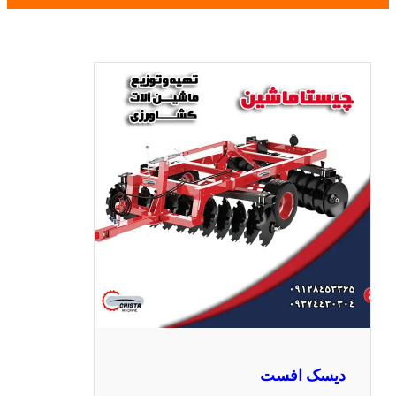
دیسک افست