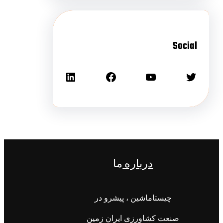
Social
درباره
ما
چیستاماشین ، پیشرو در
صنعت کشاورزی ایران زمین