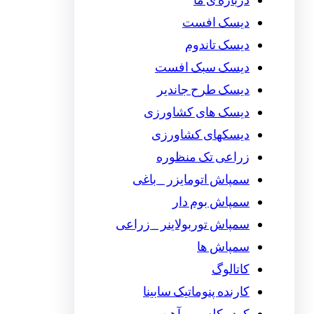
درباره ی ما
دیسک افست
دیسک تاندوم
دیسک سبک افست
دیسک طرح جاندیر
دیسک های کشاورزی
دیسکهای کشاورزی
زراعی تک منظوره
سمپاش اتومایزر _ باغی
سمپاش بوم دار
سمپاش توربولاینر _ زراعی
سمپاش ها
کاتالوگ
کارنده پنوماتیک سابینا