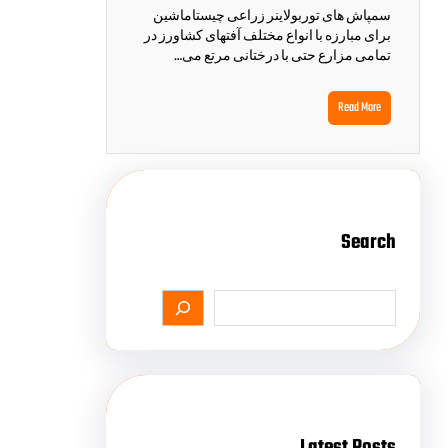
سمپاش های توربولاینر زراعی چیستاماشین
برای مبارزه با انواع مختلف آفتهای کشاورز در
تمامی مزارع حتی با درختانی مرتع می…
Read More
Search
Latest Posts