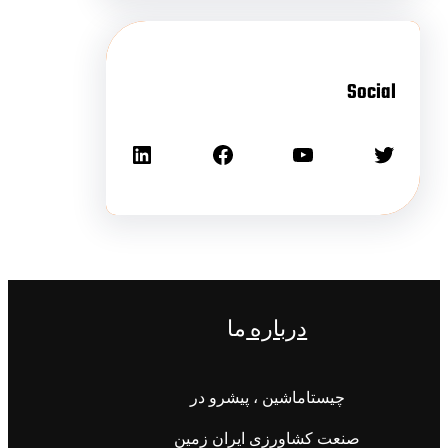
Social
درباره
ما
چیستاماشین ، پیشرو در
صنعت کشاورزی ایران زمین