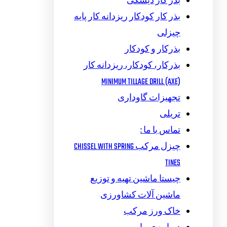
بذر کار دیسکی
بذر کار کودکار ریزدانه کار پایه
چیزلی
بذرکار و کودکار
بذرکار، کودکار، ریزدانه کار
MINIMUM TILLAGE DRILL (AXE)
تجهیزات گاوداری
تریلی
تماس با ما :
چیزل مرکب CHISSEL WITH SPRING
TINES
چیستا ماشین تهیه و توزیع
ماشین آلات کشاورزی
خاک ورز مرکب