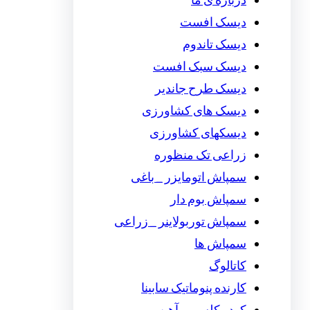
درباره ی ما
دیسک افست
دیسک تاندوم
دیسک سبک افست
دیسک طرح جاندیر
دیسک های کشاورزی
دیسکهای کشاورزی
زراعی تک منظوره
سمپاش اتومایزر _ باغی
سمپاش بوم دار
سمپاش توربولاینر _ زراعی
سمپاش ها
کاتالوگ
کارنده پنوماتیک سابینا