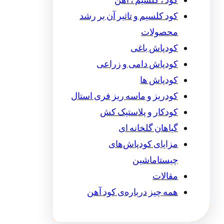
کود ، کلسیم ، آهن
کود کلسیم و تاثیر آن بر رشد
محصولات
کودپاش باغی
کودپاش دامی و زراعی
کودپاش ها
کودریز و ماسه ریز فری استال
کودکار و پلاستیک کش
گیاهان گلخانه ای
مزایای کودپاش‌های
چیستاماشین
مقالات
همه چیز درباره‌ی کود آهن