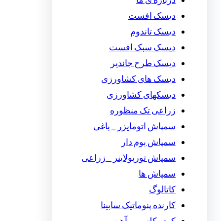
درباره ی ما
دیسک افست
دیسک تاندوم
دیسک سبک افست
دیسک طرح جاندیر
دیسک های کشاورزی
دیسکهای کشاورزی
زراعی تک منظوره
سمپاش اتومایزر _ باغی
سمپاش بوم دار
سمپاش توربولاینر _ زراعی
سمپاش ها
کاتالوگ
کارنده پنوماتیک سابینا