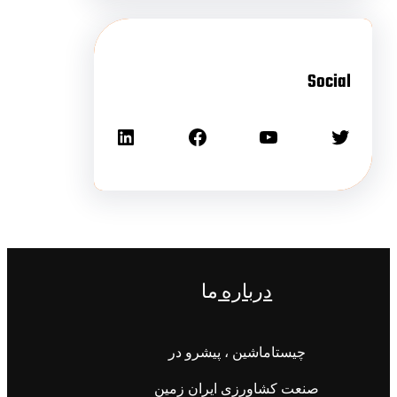
Social
درباره
ما
چیستاماشین ، پیشرو در
صنعت کشاورزی ایران زمین