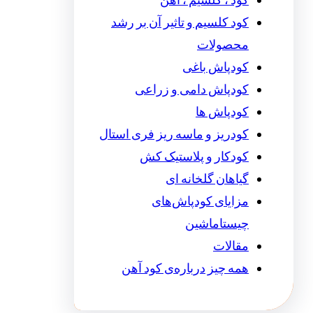
کود ، کلسیم ، آهن
کود کلسیم و تاثیر آن بر رشد
محصولات
کودپاش باغی
کودپاش دامی و زراعی
کودپاش ها
کودریز و ماسه ریز فری استال
کودکار و پلاستیک کش
گیاهان گلخانه ای
مزایای کودپاش‌های
چیستاماشین
مقالات
همه چیز درباره‌ی کود آهن