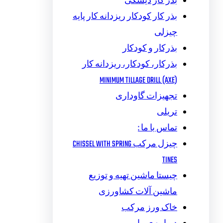
بذر کار دیسکی
بذر کار کودکار ریزدانه کار پایه
چیزلی
بذرکار و کودکار
بذرکار، کودکار، ریزدانه کار
MINIMUM TILLAGE DRILL (AXE)
تجهیزات گاوداری
تریلی
تماس با ما :
چیزل مرکب CHISSEL WITH SPRING
TINES
چیستا ماشین تهیه و توزیع
ماشین آلات کشاورزی
خاک ورز مرکب