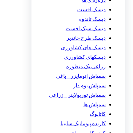
درباره ی ما
دیسک افست
دیسک تاندوم
دیسک سبک افست
دیسک طرح جاندیر
دیسک های کشاورزی
دیسکهای کشاورزی
زراعی تک منظوره
سمپاش اتومایزر _ باغی
سمپاش بوم دار
سمپاش توربولاینر _ زراعی
سمپاش ها
کاتالوگ
کارنده پنوماتیک سابینا