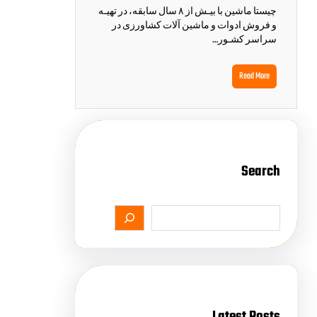
چیستا ماشین با بیـش از ۸ سال سابقه، در تهیـه
و فروش ادوات و ماشین آلات کشاورزی در
سراسر کشـور…
Read More
Search
Latest Posts