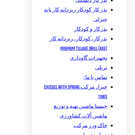
بذر کار دیسکی
بذر کار کودکار ریزدانه کار پایه
چیزلی
بذرکار و کودکار
بذرکار، کودکار، ریزدانه کار
MINIMUM TILLAGE DRILL (AXE)
تجهیزات گاوداری
تریلی
تماس با ما :
چیزل مرکب CHISSEL WITH SPRING
TINES
چیستا ماشین تهیه و توزیع
ماشین آلات کشاورزی
خاک ورز مرکب