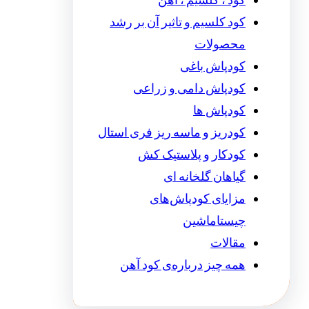
کود ، کلسیم ، آهن
کود کلسیم و تاثیر آن بر رشد
محصولات
کودپاش باغی
کودپاش دامی و زراعی
کودپاش ها
کودریز و ماسه ریز فری استال
کودکار و پلاستیک کش
گیاهان گلخانه ای
مزایای کودپاش‌های
چیستاماشین
مقالات
همه چیز درباره‌ی کود آهن