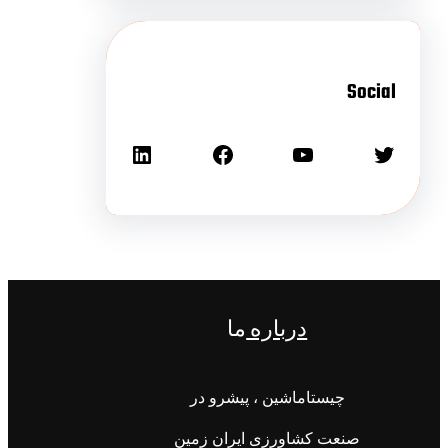
Social
درباره
ما
چیستاماشین ، پیشرو در
صنعت کشاورزی ایران زمین