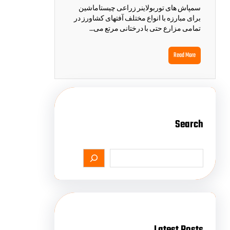
سمپاش های توربولاینر زراعی چیستاماشین
برای مبارزه با انواع مختلف آفتهای کشاورز در
تمامی مزارع حتی با درختانی مرتع می…
Read More
Search
Latest Posts