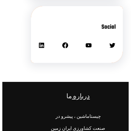
Social
درباره
ما
چیستاماشین ، پیشرو در
صنعت کشاورزی ایران زمین