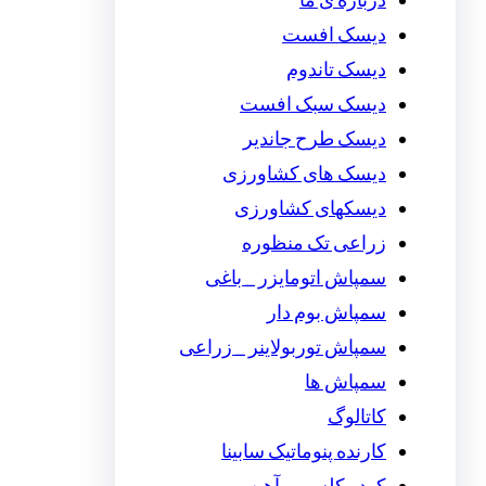
درباره ی ما
دیسک افست
دیسک تاندوم
دیسک سبک افست
دیسک طرح جاندیر
دیسک های کشاورزی
دیسکهای کشاورزی
زراعی تک منظوره
سمپاش اتومایزر _ باغی
سمپاش بوم دار
سمپاش توربولاینر _ زراعی
سمپاش ها
کاتالوگ
کارنده پنوماتیک سابینا