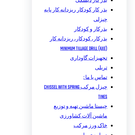
بذر کار دیسکی
بذر کار کودکار ریزدانه کار پایه
چیزلی
بذرکار و کودکار
بذرکار، کودکار، ریزدانه کار
MINIMUM TILLAGE DRILL (AXE)
تجهیزات گاوداری
تریلی
تماس با ما :
چیزل مرکب CHISSEL WITH SPRING
TINES
چیستا ماشین تهیه و توزیع
ماشین آلات کشاورزی
خاک ورز مرکب