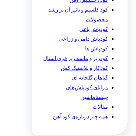
کود ، کلسیم ، آهن
کود کلسیم و تاثیر آن بر رشد
محصولات
کودپاش باغی
کودپاش دامی و زراعی
کودپاش ها
کودریز و ماسه ریز فری استال
کودکار و پلاستیک کش
گیاهان گلخانه ای
مزایای کودپاش‌های
چیستاماشین
مقالات
همه چیز درباره‌ی کود آهن