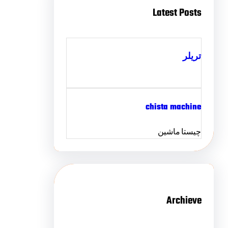
Latest Posts
تریلر
chista machine
چیستا ماشین
Archieve