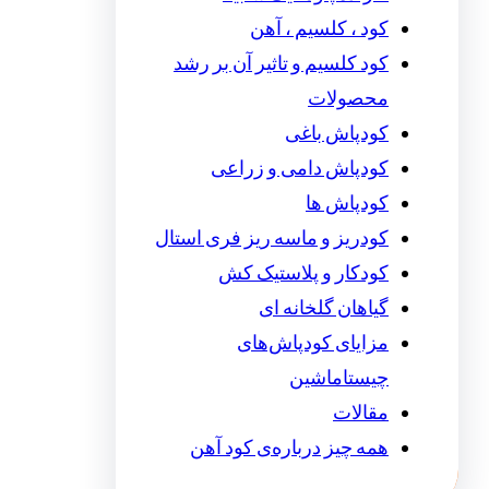
کود ، کلسیم ، آهن
کود کلسیم و تاثیر آن بر رشد
محصولات
کودپاش باغی
کودپاش دامی و زراعی
کودپاش ها
کودریز و ماسه ریز فری استال
کودکار و پلاستیک کش
گیاهان گلخانه ای
مزایای کودپاش‌های
چیستاماشین
مقالات
همه چیز درباره‌ی کود آهن