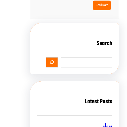
Read More
Search
Latest Posts
تریلر