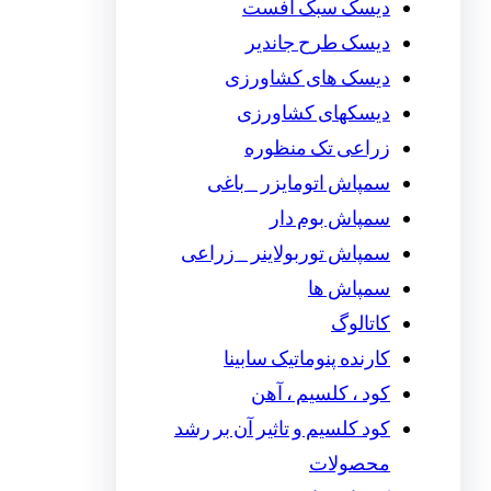
دیسک سبک افست
دیسک طرح جاندیر
دیسک های کشاورزی
دیسکهای کشاورزی
زراعی تک منظوره
سمپاش اتومایزر _ باغی
سمپاش بوم دار
سمپاش توربولاینر _ زراعی
سمپاش ها
کاتالوگ
کارنده پنوماتیک سابینا
کود ، کلسیم ، آهن
کود کلسیم و تاثیر آن بر رشد
محصولات