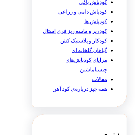
کودپاش باغی
کودپاش دامی و زراعی
کودپاش ها
کودریز و ماسه ریز فری استال
کودکار و پلاستیک کش
گیاهان گلخانه ای
مزایای کودپاش‌های
چیستاماشین
مقالات
همه چیز درباره‌ی کود آهن