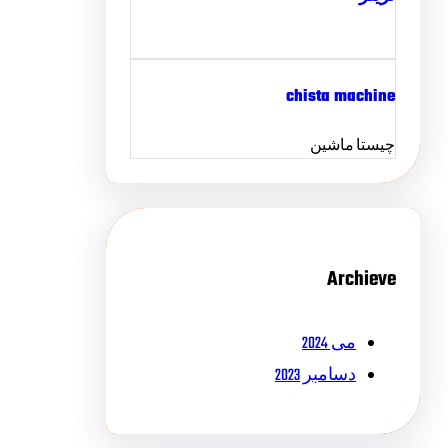
chista machine
چیستا ماشین
Archieve
می 2024
دسامبر 2023