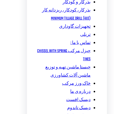
بذرکار و کودکار
بذرکار، کودکار، ریزدانه کار
MINIMUM TILLAGE DRILL (AXE)
تجهیزات گاوداری
تریلی
تماس با ما :
چیزل مرکب CHISSEL WITH SPRING
TINES
چیستا ماشین تهیه و توزیع
ماشین آلات کشاورزی
خاک ورز مرکب
درباره ی ما
دیسک افست
دیسک تاندوم