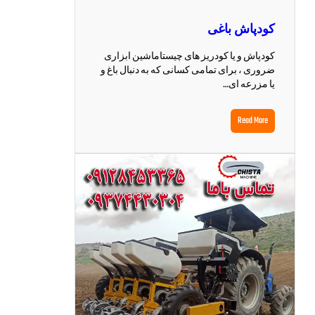
کودپاش باغی
کودپاش و یا کودریز های چیستاماشین ابزاری
ضروری ، برای تمامی کسانی که به دنبال باغ و
یا مزرعه ای…
Read More