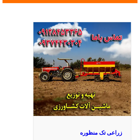
زراعی تک منظوره