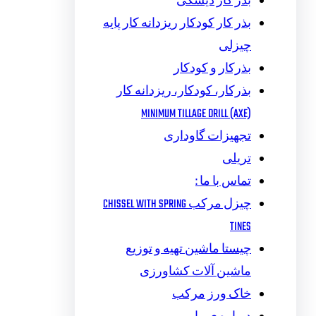
بذر کار دیسکی
بذر کار کودکار ریزدانه کار پایه
چیزلی
بذرکار و کودکار
بذرکار، کودکار، ریزدانه کار
MINIMUM TILLAGE DRILL (AXE)
تجهیزات گاوداری
تریلی
تماس با ما :
چیزل مرکب CHISSEL WITH SPRING
TINES
چیستا ماشین تهیه و توزیع
ماشین آلات کشاورزی
خاک ورز مرکب