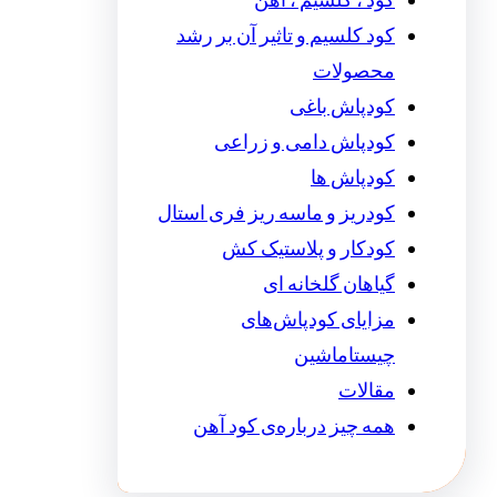
کود ، کلسیم ، آهن
کود کلسیم و تاثیر آن بر رشد
محصولات
کودپاش باغی
کودپاش دامی و زراعی
کودپاش ها
کودریز و ماسه ریز فری استال
کودکار و پلاستیک کش
گیاهان گلخانه ای
مزایای کودپاش‌های
چیستاماشین
مقالات
همه چیز درباره‌ی کود آهن