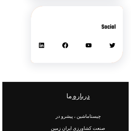
Social
درباره
ما
چیستاماشین ، پیشرو در
صنعت کشاورزی ایران زمین