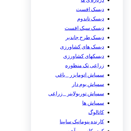
درباره ی ما
دیسک افست
دیسک تاندوم
دیسک سبک افست
دیسک طرح جاندیر
دیسک های کشاورزی
دیسکهای کشاورزی
زراعی تک منظوره
سمپاش اتومایزر _ باغی
سمپاش بوم دار
سمپاش توربولاینر _ زراعی
سمپاش ها
کاتالوگ
کارنده پنوماتیک سابینا